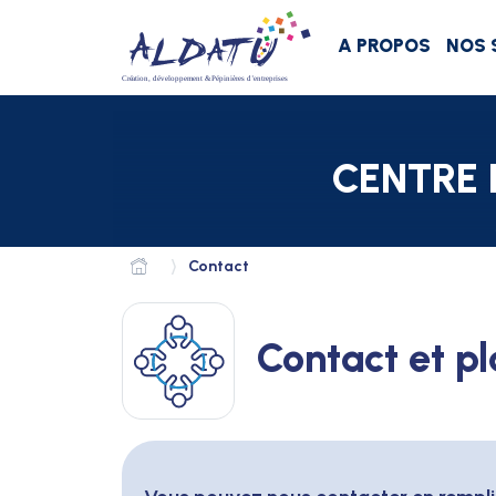
Aller au menu
Aller au contenu
Aller à la recherche
A PROPOS
NOS 
CENTRE 
Contact
Contact et pl