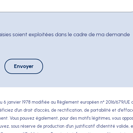
 du 6 janvier 1978 modifiée au Règlement européen n° 2016/679/UE 
éficiez d'un droit d'accès, de rectification, de portabilité et d'eff
ent. Vous pouvez également, pour des motifs légitimes, vous oppo
z, sous réserve de production d'un justificatif d'identité valide, 