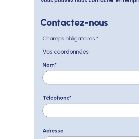
Vous pouvez nous contacter en remplis
Contactez-nous
Champs obligatoires *
Vos coordonnées
Nom
*
Téléphone
*
Adresse