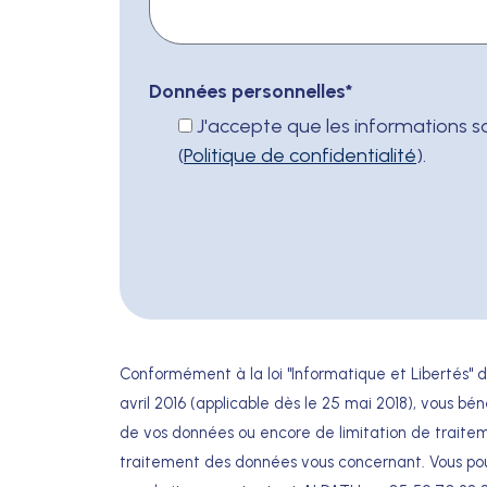
Données personnelles
*
J'accepte que les informations saisies soient exploitées dans le cadre de ma demande
(
Politique de confidentialité
).
Conformément à la loi "Informatique et Libertés"
avril 2016 (applicable dès le 25 mai 2018), vous bén
de vos données ou encore de limitation de traitem
traitement des données vous concernant. Vous pouve