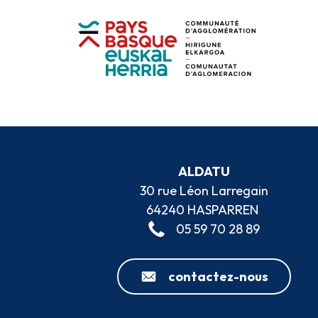
ALDATU
30 rue Léon Larregain
64240 HASPARREN
05 59 70 28 89
contactez-nous