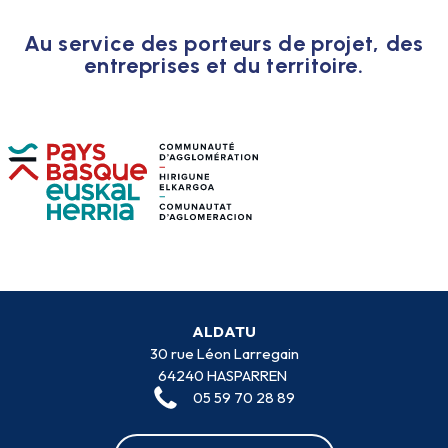
Au service des porteurs de projet, des
entreprises et du territoire.
ALDATU
30 rue Léon Larregain
64240 HASPARREN
05 59 70 28 89