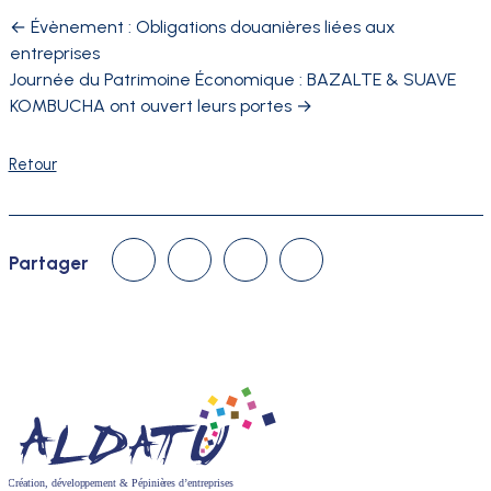
←
Évènement : Obligations douanières liées aux
entreprises
Journée du Patrimoine Économique : BAZALTE & SUAVE
KOMBUCHA ont ouvert leurs portes
→
Retour
Linked In
Facebook
Twitter
Courriel
Partager