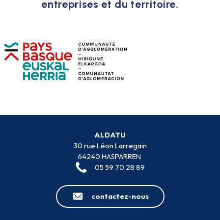
entreprises et du territoire.
ALDATU
30 rue Léon Larregain
64240 HASPARREN
05 59 70 28 89
contactez-nous