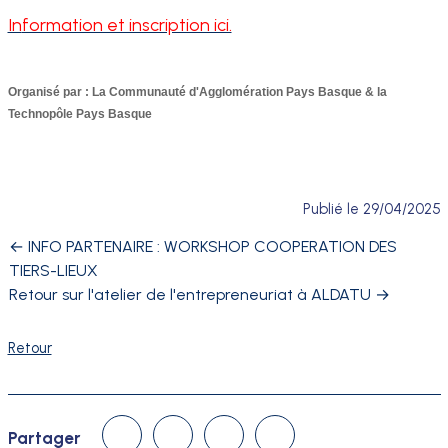
In
formation et inscription ici.
Organisé par : La Communauté d'Agglomération Pays Basque & la
Technopôle Pays Basque
Publié le
29/04/2025
←
INFO PARTENAIRE : WORKSHOP COOPERATION DES
TIERS-LIEUX
Retour sur l'atelier de l'entrepreneuriat à ALDATU
→
Retour
Linked In
Facebook
Twitter
Courriel
Partager