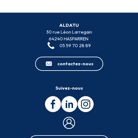
ALDATU
30 rue Léon Larregain
64240 HASPARREN
05 59 70 28 89
contactez-nous
Suivez-nous