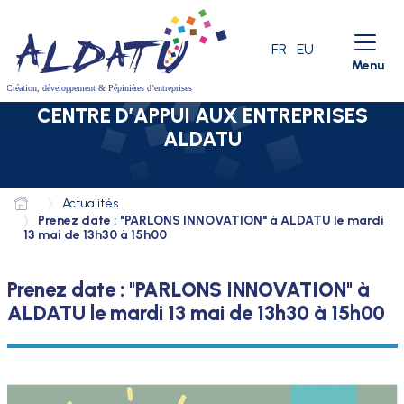
Aller au menu
Aller au contenu
Aller à la recherche
LANGUE ACTIVE
FR
EU
Menu
CENTRE D’APPUI AUX ENTREPRISES
ALDATU
Actualités
Prenez date : "PARLONS INNOVATION" à ALDATU le mardi
13 mai de 13h30 à 15h00
Prenez date : "PARLONS INNOVATION" à
ALDATU le mardi 13 mai de 13h30 à 15h00