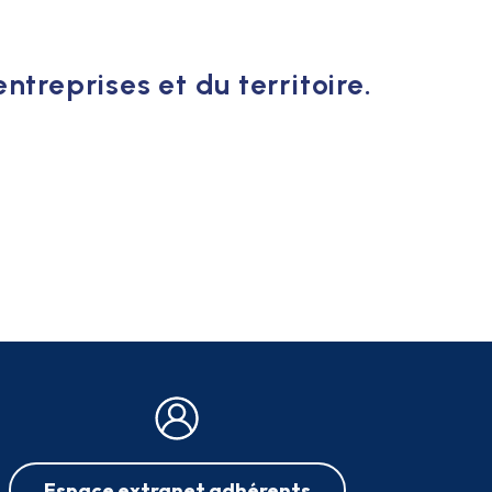
ntreprises et du territoire.
Espace extranet adhérents