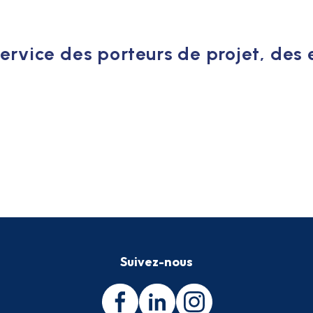
ervice des porteurs de projet, des e
Suivez-nous