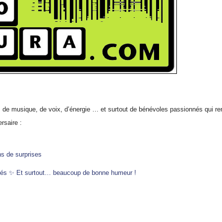
s, de musique, de voix, d’énergie … et surtout de bénévoles passionnés qui re
rsaire :
ns de surprises
gés
✨
Et surtout
…
beaucoup de bonne humeur !