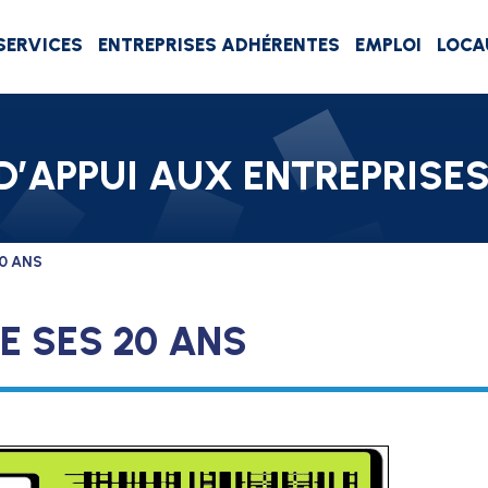
SERVICES
ENTREPRISES ADHÉRENTES
EMPLOI
LOCA
D’APPUI AUX ENTREPRISE
0 ANS
E SES 20 ANS