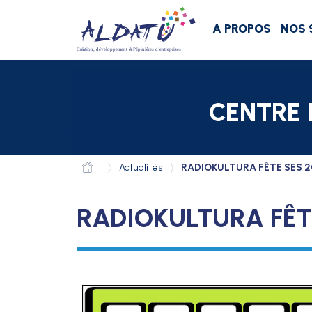
Aller au menu
Aller au contenu
Aller à la recherche
A PROPOS
NOS 
CENTRE 
Actualités
RADIOKULTURA FÊTE SES 2
RADIOKULTURA FÊT