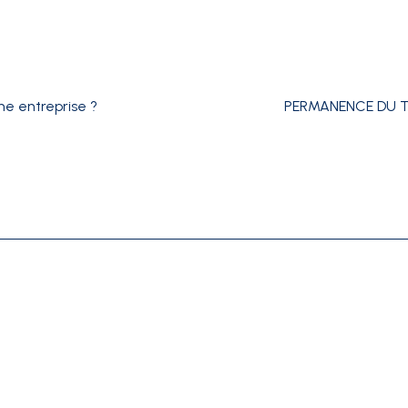
ne entreprise ?
PERMANENCE DU T