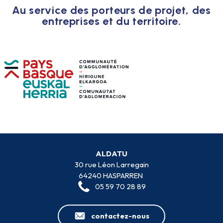
Au service des porteurs de projet, des
entreprises et du territoire.
ALDATU
30 rue Léon Larregain
64240 HASPARREN
05 59 70 28 89
contactez-nous