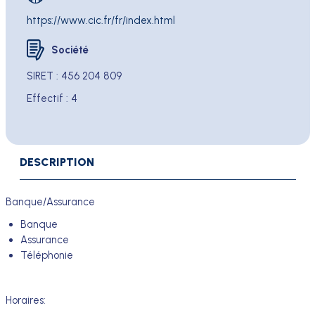
https://www.cic.fr/fr/index.html
Société
SIRET
:
456 204 809
Effectif :
4
DESCRIPTION
Banque/Assurance
Banque
Assurance
Téléphonie
Horaires: