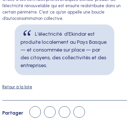
l’électricité renouvelable qui est ensuite redistribuée dans un
certain périmètre. C'est ce qu'on appelle une boucle
d’autoconsommation collective.
L'électricité d’Ekindar est
produite localement au Pays Basque
— et consommée sur place — par
des citoyens, des collectivités et des
entreprises.
Retour à la liste
Linked In
Facebook
Twitter
Courriel
Partager