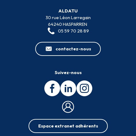
ALDATU
30 rue Léon Larregain
64240 HASPARREN
05 59 70 28 89
contactez-nous
Suivez-nous
Espace extranet adhérents