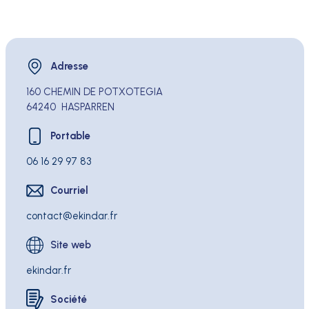
Adresse
Adresse
160 CHEMIN DE POTXOTEGIA
64240
HASPARREN
Portable
Portable
06 16 29 97 83
Courriel
Courriel
contact
ekindar.fr
Site web
ekindar.fr
Société