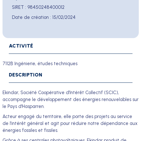
SIRET
:
98450248400012
Date de création :
15/02/2024
ACTIVITÉ
7112B Ingénierie, études techniques
DESCRIPTION
Ekindar, Société Coopérative d’Intérêt Collectif (SCIC),
accompagne le développement des énergies renouvelables sur
le Pays d'Hasparren.
Acteur engagé du territoire, elle porte des projets au service
de l’intérêt général et agit pour réduire notre dépendance aux
énergies fossiles et fissiles.
Grâce à ses centrales photovoltaïques, Ekindar produit de