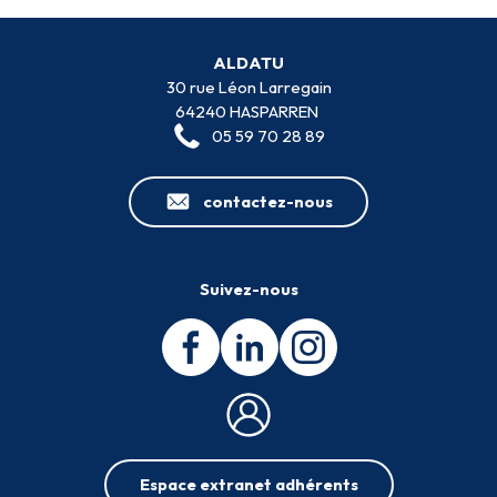
ALDATU
30 rue Léon Larregain
64240 HASPARREN
05 59 70 28 89
contactez-nous
Suivez-nous
Espace extranet adhérents