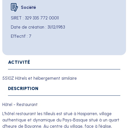
Société
SIRET
:
329 335 772 00011
Date de création :
31/12/1983
Effectif :
7
ACTIVITÉ
5510Z Hôtels et hébergement similaire
DESCRIPTION
Hôtel - Restaurant
L'hôtel restaurant les tilleuls est situé à Hasparren, village
authentique et dynamique du Pays-Basque situé à un quart
d'heure de Bayonne. Au centre du village, face à l'église,