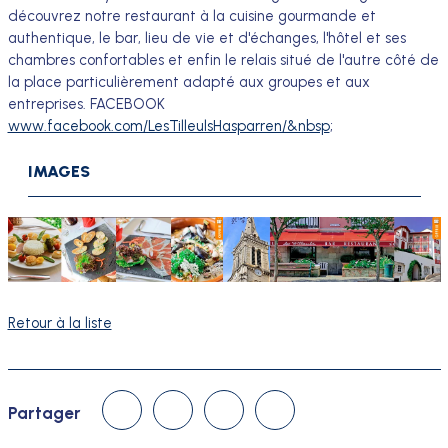
découvrez notre restaurant à la cuisine gourmande et
authentique, le bar, lieu de vie et d'échanges, l'hôtel et ses
chambres confortables et enfin le relais situé de l'autre côté de
la place particulièrement adapté aux groupes et aux
entreprises. FACEBOOK
www.facebook.com/LesTilleulsHasparren/&nbsp
;
IMAGES
Retour à la liste
Linked In
Facebook
Twitter
Courriel
Partager