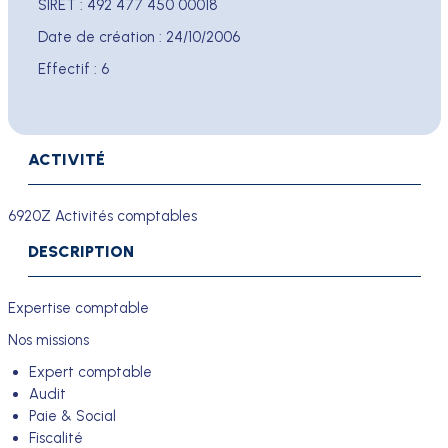
SIRET
:
492 477 450 00018
Date de création :
24/10/2006
Effectif :
6
ACTIVITÉ
6920Z Activités comptables
DESCRIPTION
Expertise comptable
Nos missions
Expert comptable
Audit
Paie & Social
Fiscalité