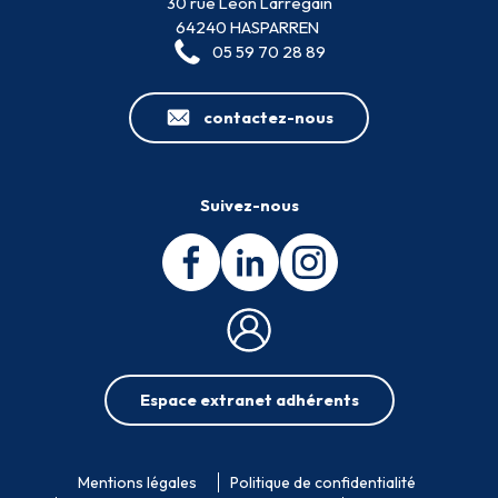
30 rue Léon Larregain
64240 HASPARREN
05 59 70 28 89
contactez-nous
Suivez-nous
Espace extranet adhérents
Mentions légales
Politique de confidentialité