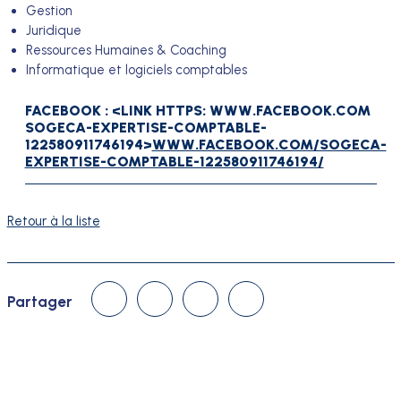
Gestion
Juridique
Ressources Humaines & Coaching
Informatique et logiciels comptables
FACEBOOK : <LINK HTTPS: WWW.FACEBOOK.COM
SOGECA-EXPERTISE-COMPTABLE-
122580911746194>
WWW.FACEBOOK.COM/SOGECA-
EXPERTISE-COMPTABLE-122580911746194/
Retour à la liste
Linked In
Facebook
Twitter
Courriel
Partager