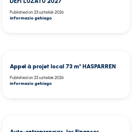
DÉFI LUZATU 2027
Published on
23 uztailak 2026
informazio gehiago
Appel à projet local 73 m² HASPARREN
Published on
23 uztailak 2026
informazio gehiago
Auto-entrepreneurs, les Finances