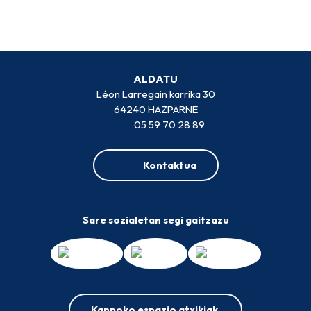
ALDATU
Léon Larregain karrika 30
64240 HAZPARNE
05 59 70 28 89
Kontaktua
Sare sozialetan segi gaitzazu
Kanpoko espazio atxikiak