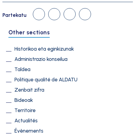
Linked In
Facebook
Twitter
Email
Partekatu
Other sections
Historikoa eta eginkizunak
Administrazio konseilua
Taldea
Politique qualité de ALDATU
Zenbait zifra
Bideoak
Territoire
Actualités
Évènements