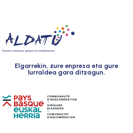
Elgarrekin, zure enpresa eta gure
lurraldea gara ditzagun.